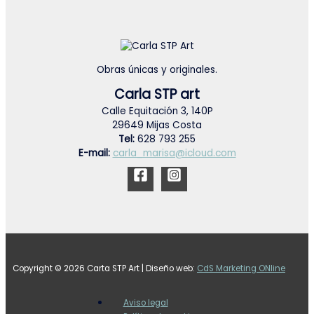
Obras únicas y originales.
Carla STP art
Calle Equitación 3, 140P
29649 Mijas Costa
Tel:
628 793 255
E-mail:
carla_marisa@icloud.com
Copyright © 2026 Carta STP Art | Diseño web:
CdS Marketing ONline
Aviso legal