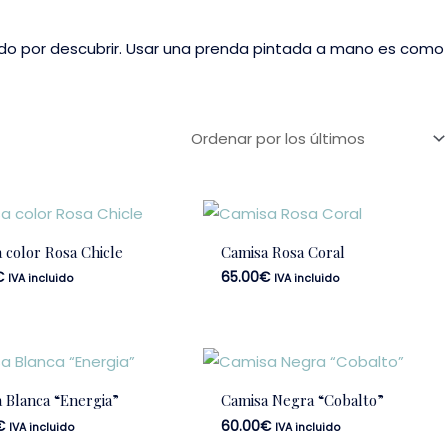
mundo por descubrir. Usar una prenda pintada a mano es como
 color Rosa Chicle
Camisa Rosa Coral
€
65.00
€
IVA incluido
IVA incluido
 Blanca “Energia”
Camisa Negra “Cobalto”
€
60.00
€
IVA incluido
IVA incluido