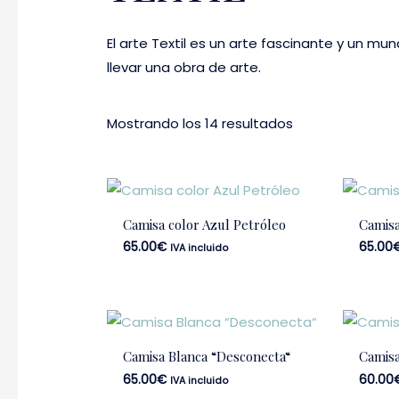
El arte Textil es un arte fascinante y un 
llevar una obra de arte.
Mostrando los 14 resultados
Camisa color Azul Petróleo
Camisa
65.00
€
65.00
IVA incluido
Camisa Blanca “Desconecta“
Camisa
65.00
€
60.00
IVA incluido