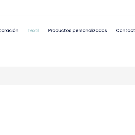
coración
Textil
Productos personalizados
Contac