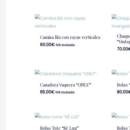
Chaque
Camisa lila con rayas verticales
“Vinta
60.00
€
IVA incluido
70.00
Cazadora Vaquera “ONLY”
Bolso 
65.00
€
80.00
IVA incluido
Bolso Tote “Sé Luz”
Bolso 