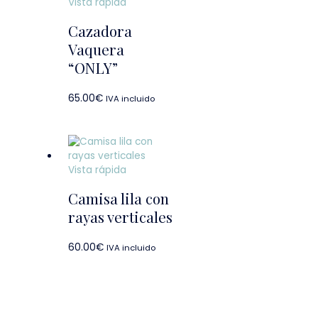
Vista rápida
Cazadora
Vaquera
“ONLY”
65.00
€
IVA incluido
Vista rápida
Camisa lila con
rayas verticales
60.00
€
IVA incluido