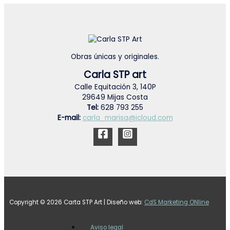
Obras únicas y originales.
Carla STP art
Calle Equitación 3, 140P
29649 Mijas Costa
Tel:
628 793 255
E-mail:
carla_marisa@icloud.com
Copyright © 2026 Carta STP Art | Diseño web:
CdS Marketing ONline
Aviso legal