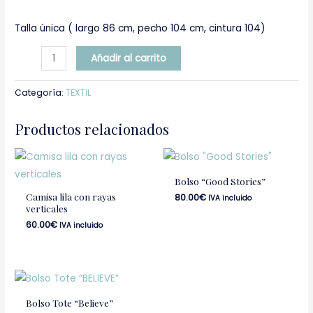
Talla única ( largo 86 cm, pecho 104 cm, cintura 104)
Añadir al carrito
Categoría:
TEXTIL
Productos relacionados
Bolso “Good Stories”
Camisa lila con rayas
80.00
€
IVA incluido
verticales
60.00
€
IVA incluido
Bolso Tote “Believe”