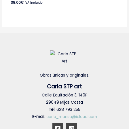
38.00
€
IVA incluido
Obras únicas y originales.
Carla STP art
Calle Equitación 3, 140P
29649 Mijas Costa
Tel:
628 793 255
E-mail:
carla_marisa@icloud.com