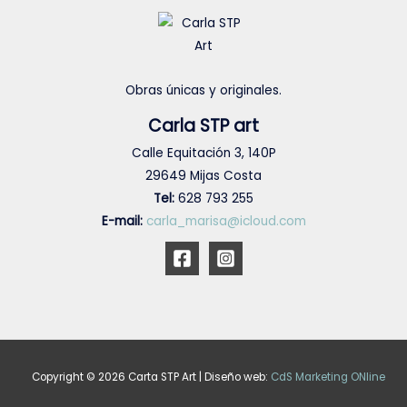
Obras únicas y originales.
Carla STP art
Calle Equitación 3, 140P
29649 Mijas Costa
Tel:
628 793 255
E-mail:
carla_marisa@icloud.com
Copyright © 2026 Carta STP Art | Diseño web:
CdS Marketing ONline