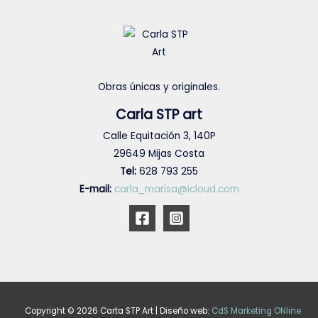
Obras únicas y originales.
Carla STP art
Calle Equitación 3, 140P
29649 Mijas Costa
Tel:
628 793 255
E-mail:
carla_marisa@icloud.com
Copyright © 2026 Carta STP Art | Diseño web:
CdS Marketing ONline