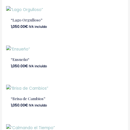
“Lago Orgulloso”
1,050.00
€
IVA incluído
“Ensueño“
1,050.00
€
IVA incluído
“Brisa de Cambios”
1,050.00
€
IVA incluído