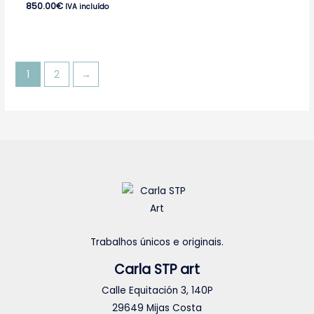
850.00
€
IVA incluído
1
2
→
Trabalhos únicos e originais.
Carla STP art
Calle Equitación 3, 140P
29649 Mijas Costa