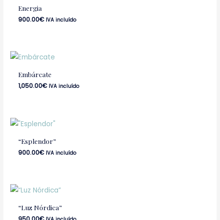
Energia
900.00
€
IVA incluído
Embárcate
1,050.00
€
IVA incluído
“Esplendor”
900.00
€
IVA incluído
“Luz Nórdica”
950.00
€
IVA incluído