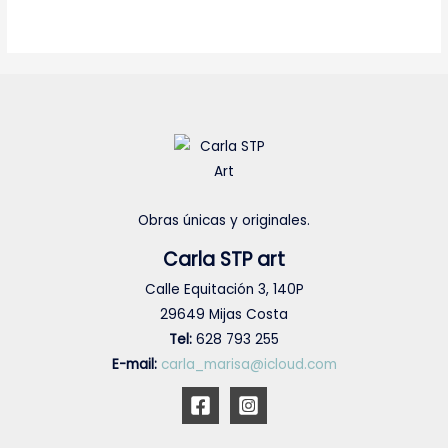
Obras únicas y originales.
Carla STP art
Calle Equitación 3, 140P
29649 Mijas Costa
Tel:
628 793 255
E-mail:
carla_marisa@icloud.com