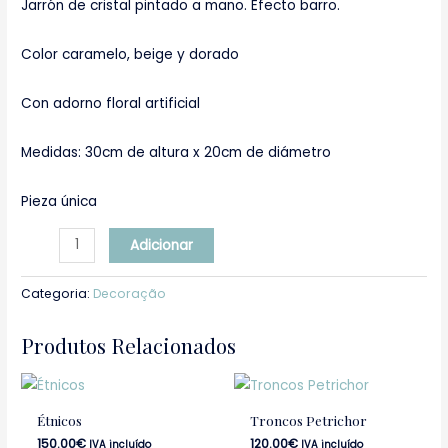
Jarrón de cristal pintado a mano. Efecto barro.
Color caramelo, beige y dorado
Con adorno floral artificial
Medidas: 30cm de altura x 20cm de diámetro
Pieza única
Adicionar
Categoria:
Decoração
Produtos Relacionados
Étnicos
Troncos Petrichor
150.00
€
120.00
€
IVA incluído
IVA incluído